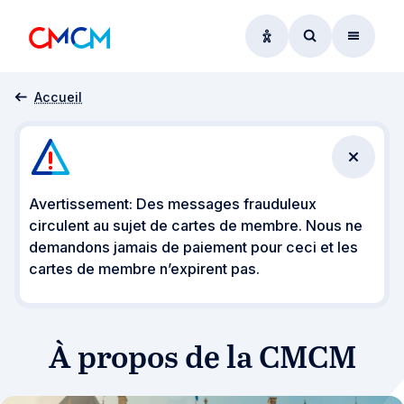
Options d'accessibil
Accéder au f
Menu
À propos
Accueil
Fermer 
Avertissement: Des messages frauduleux
circulent au sujet de cartes de membre. Nous ne
demandons jamais de paiement pour ceci et les
cartes de membre n’expirent pas.
À propos de la CMCM