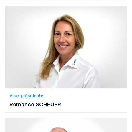
Vice-présidente
Romance SCHEUER