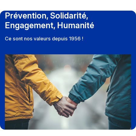
Prévention, Solidarité,
Engagement, Humanité
Ce sont nos valeurs depuis 1956 !