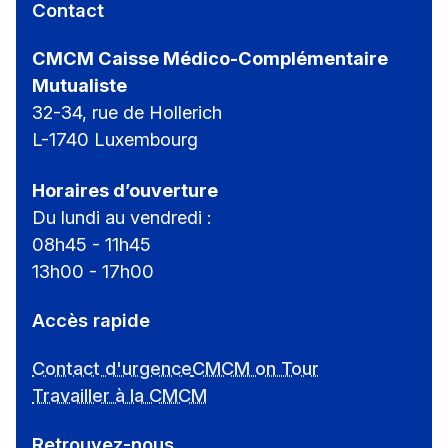
Contact
CMCM Caisse Médico-Complémentaire
Mutualiste
32-34, rue de Hollerich
L-1740 Luxembourg
Horaires d’ouverture
Du lundi au vendredi :
08h45 - 11h45
13h00 - 17h00
Accès rapide
Contact d'urgence
CMCM on Tour
Travailler à la CMCM
Retrouvez-nous