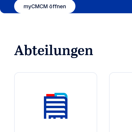
myCMCM öffnen
Abteilungen