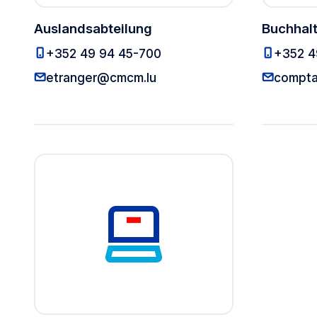
Auslandsabteilung
Buchhal
Auslandsabteilung
+352 49 94 45-700
+352 4
Auslandsabteilung
etranger@cmcm.lu
compta