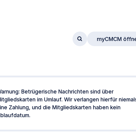
myCMCM öffn
Zum Suchformular
arnung: Betrügerische Nachrichten sind über
itgliedskarten im Umlauf. Wir verlangen hierfür niemal
ine Zahlung, und die Mitgliedskarten haben kein
blaufdatum.