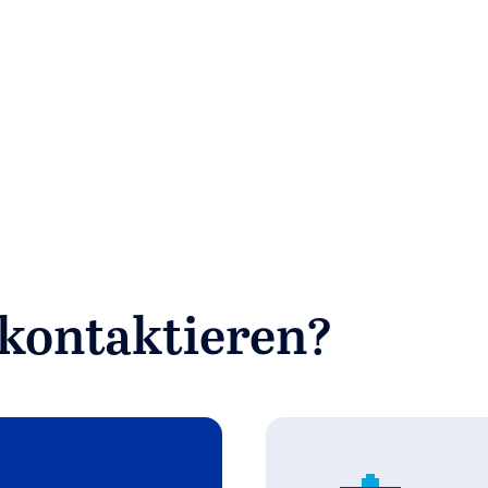
olutions
 kontaktieren?