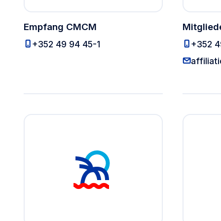
Empfang CMCM
Mitglied
Empfang CMCM
+352 49 94 45-1
+352 4
affilia