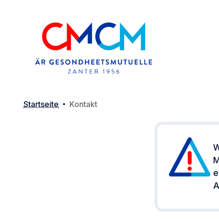
Startseite
Kontakt
W
M
e
A