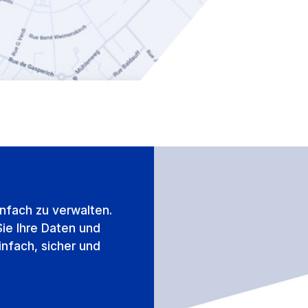
infach zu verwalten.
Sie Ihre Daten und
infach, sicher und