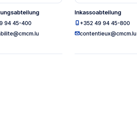
tungsabteilung
Inkassoabteilung
Buchhaltungsabteilung
In
9 94 45-400
+352 49 94 45-800
Buchhaltungsabteilung
bilite@cmcm.lu
contentieux@cmcm.lu