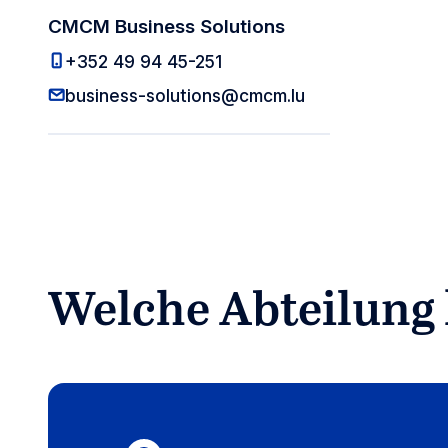
CMCM Business Solutions
CMCM Business Solutions
+352 49 94 45-251
CMCM Business S
business-solutions@cmcm.lu
Welche Abteilung