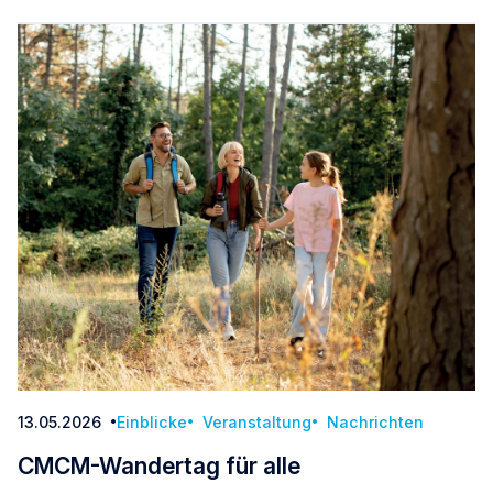
13.05.2026
Einblicke
Veranstaltung
Nachrichten
Datum:
CMCM-Wandertag für alle