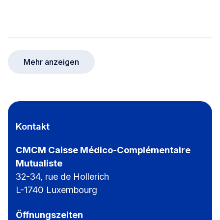
CMCM-Wandertag für alle
Mehr anzeigen
Kontakt
CMCM Caisse Médico-Complémentaire
Mutualiste
32-34, rue de Hollerich
L-1740 Luxembourg
Öffnungszeiten