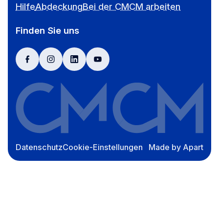
Hilfe
Abdeckung
Bei der CMCM arbeiten
Finden Sie uns
facebook
instagram
linkedin
youtube
Datenschutz
Cookie-Einstellungen
Made by Apart