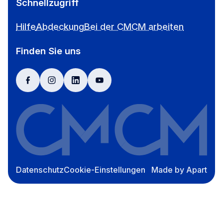
Schnellzugriff
Hilfe
Abdeckung
Bei der CMCM arbeiten
Finden Sie uns
facebook
instagram
linkedin
youtube
Datenschutz
Cookie-Einstellungen
Made by Apart