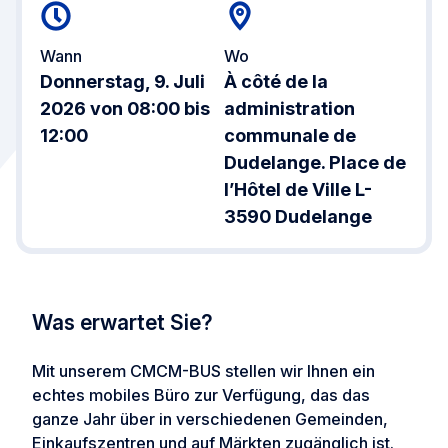
Wann
Wo
Donnerstag, 9. Juli
À côté de la
2026 von 08:00 bis
administration
12:00
communale de
Dudelange. Place de
l’Hôtel de Ville L-
3590 Dudelange
Was erwartet Sie?
Mit unserem CMCM-BUS stellen wir Ihnen ein
echtes mobiles Büro zur Verfügung, das das
ganze Jahr über in verschiedenen Gemeinden,
Einkaufszentren und auf Märkten zugänglich ist.