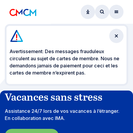
Options d'accessibil
Accéder au f
Menu
Fermer 
Avertissement: Des messages frauduleux
circulent au sujet de cartes de membre. Nous ne
demandons jamais de paiement pour ceci et les
cartes de membre n’expirent pas.
Vacances sans stress
Assistance 24/7 lors de vos vacances à l’étranger.
En collaboration avec IMA.