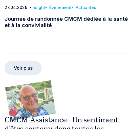
27.04.2026
Insight
Événement
Actualités
Date
Journée de randonnée CMCM dédiée à la santé
et à la convivialité
Journée de randonnée CMCM dédiée à la santé et 
Voir plus
CMCM-Assistance - Un sentiment
d'être soutenu dans toutes les