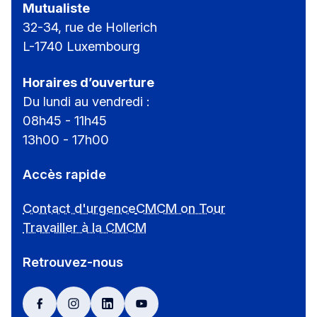
Mutualiste
32-34, rue de Hollerich
L-1740 Luxembourg
Horaires d’ouverture
Du lundi au vendredi :
08h45 - 11h45
13h00 - 17h00
Accès rapide
Contact d'urgence
CMCM on Tour
Travailler à la CMCM
Retrouvez-nous
facebook
instagram
linkedin
youtube