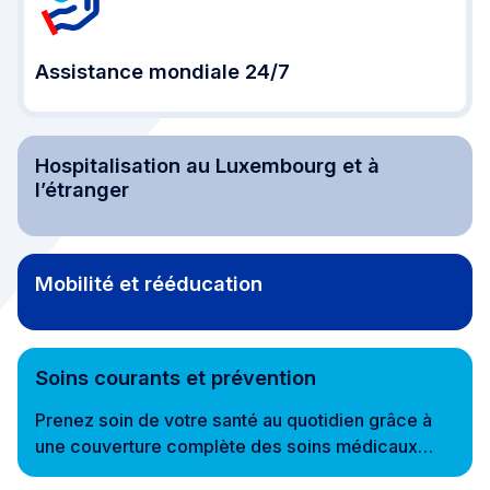
Assistance mondiale 24/7
Hospitalisation au Luxembourg et à
l’étranger
Mobilité et rééducation
Soins courants et prévention
Prenez soin de votre santé au quotidien grâce à
une couverture complète des soins médicaux
courants, traitements et actes de prévention :