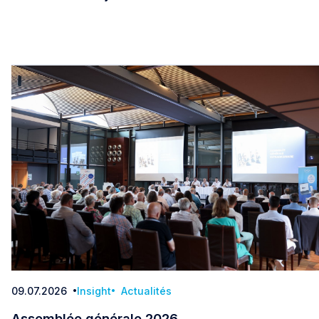
Avertissement : des messages frauduleux circule
09.07.2026
Insight
Actualités
Date
Assemblée générale 2026