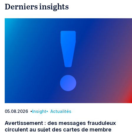
Derniers insights
05.08.2026
Insight
Actualités
Date
Avertissement : des messages frauduleux
circulent au sujet des cartes de membre