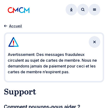
Options d'accessibil
Accéder au f
Menu
Support
Accueil
Fermer 
Avertissement: Des messages frauduleux
circulent au sujet de cartes de membre. Nous ne
demandons jamais de paiement pour ceci et les
cartes de membre n’expirent pas.
Support
Comment pouvons-nous aider ?