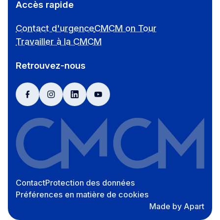
Accès rapide
Contact d'urgence
CMCM on Tour
Travailler à la CMCM
Retrouvez-nous
facebook
instagram
linkedin
youtube
Contact
Protection des données
Préférences en matière de cookies
Made by Apart