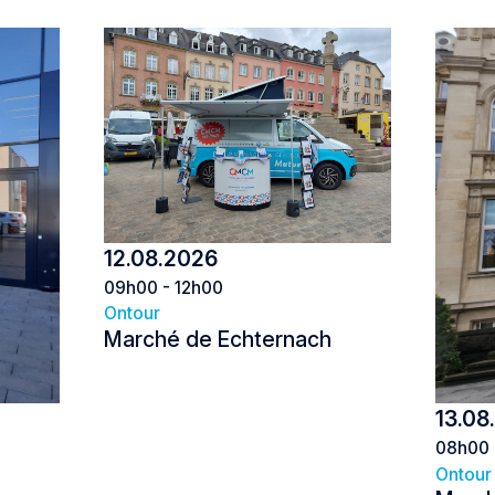
12.08.2026
09h00 - 12h00
Ontour
Marché de Echternach
13.08
Marché de Echternach
08h00 
Ontour