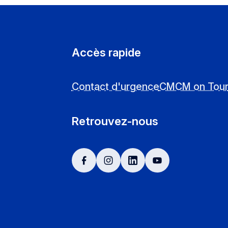
Accès rapide
Contact d'urgence
CMCM on Tou
Retrouvez-nous
facebook
instagram
linkedin
youtube