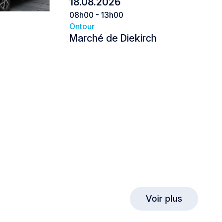
18.08.2026
08h00 - 13h00
Ontour
Marché de Diekirch
Marché de Diekirch
Dudelange
Voir plus