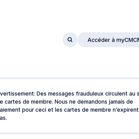
Accéder à myCMC
Accéder au formulaire de
vertissement: Des messages frauduleux circulent au s
e cartes de membre. Nous ne demandons jamais de
aiement pour ceci et les cartes de membre n’expirent
as.