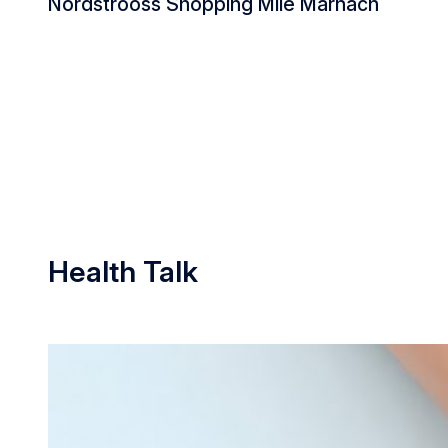
Nordstrooss Shopping Mile Marnach
Nordstrooss Shopping Mile Marna
Health Talk