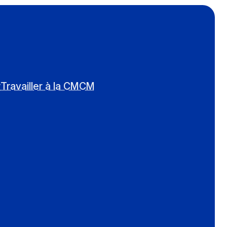
r
Travailler à la CMCM