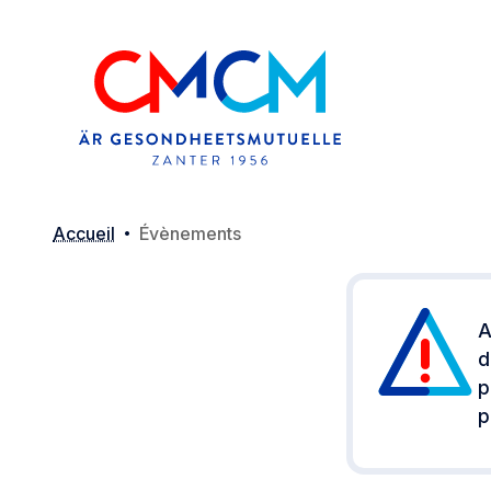
Accueil
Évènements
A
d
p
p