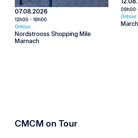
12.08
09h00 
07.08.2026
Ontour
12h00 - 18h00
March
Ontour
Nordstrooss Shopping Mile
Marnach
Nordstrooss Shopping Mile Marna
CMCM on Tour