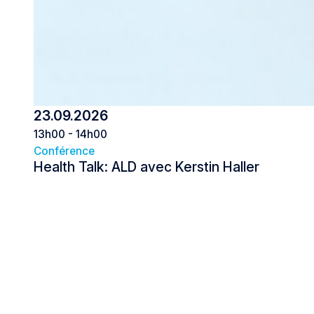
23.09.2026
13h00 - 14h00
Conférence
Health Talk: ALD avec Kerstin Haller
Health Talk: ALD avec Kerstin Hall