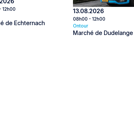
.2026
- 12h00
13.08.2026
08h00 - 12h00
é de Echternach
Ontour
Marché de Dudelange
Marché de Echternach
Marché de 
ch