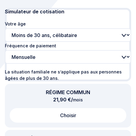
Simulation mise à jour. Votre âge: Moins de 30 ans, 
Simulateur de cotisation
Votre âge
Fréquence de paiement
La situation familiale ne s’applique pas aux personnes
âgées de plus de 30 ans.
RÉGIME COMMUN
par
21,90 €
/
mois
Choisir