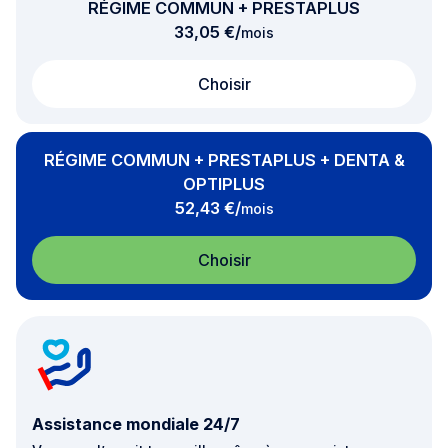
RÉGIME COMMUN + PRESTAPLUS
par
33,05 €
/
mois
Choisir
RÉGIME COMMUN + PRESTAPLUS + DENTA &
OPTIPLUS
par
52,43 €
/
mois
Choisir
Assistance mondiale 24/7