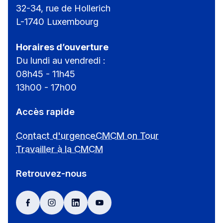
32-34, rue de Hollerich
L-1740 Luxembourg
Horaires d’ouverture
Du lundi au vendredi :
08h45 - 11h45
13h00 - 17h00
Accès rapide
Contact d'urgence
CMCM on Tour
Travailler à la CMCM
Retrouvez-nous
facebook
instagram
linkedin
youtube