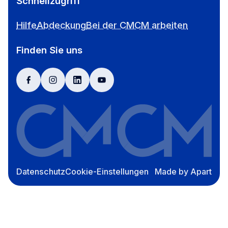
Schnellzugriff
Hilfe
Abdeckung
Bei der CMCM arbeiten
Finden Sie uns
facebook
instagram
linkedin
youtube
Datenschutz
Cookie-Einstellungen
Made by Apart