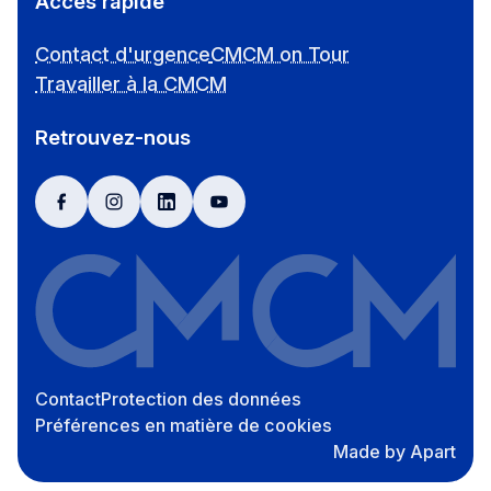
Accès rapide
Contact d'urgence
CMCM on Tour
Travailler à la CMCM
Retrouvez-nous
facebook
instagram
linkedin
youtube
Contact
Protection des données
Préférences en matière de cookies
Made by Apart