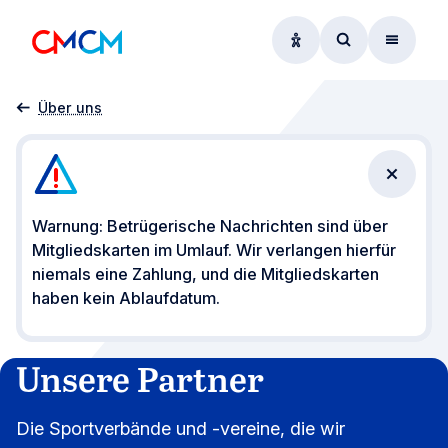
Optionen zur Barrier
Zum Suchform
Menü
Startseite
Unsere Partner
Über uns
Benachr
Warnung: Betrügerische Nachrichten sind über
Mitgliedskarten im Umlauf. Wir verlangen hierfür
niemals eine Zahlung, und die Mitgliedskarten
haben kein Ablaufdatum.
Unsere Partner
Die Sportverbände und -vereine, die wir