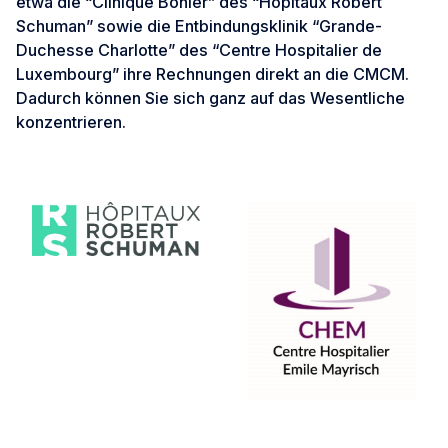
etwa die “Clinique Bohler” des “Hôpitaux Robert
Schuman” sowie die Entbindungsklinik “Grande-
Duchesse Charlotte” des “Centre Hospitalier de
Luxembourg” ihre Rechnungen direkt an die CMCM.
Dadurch können Sie sich ganz auf das Wesentliche
konzentrieren.