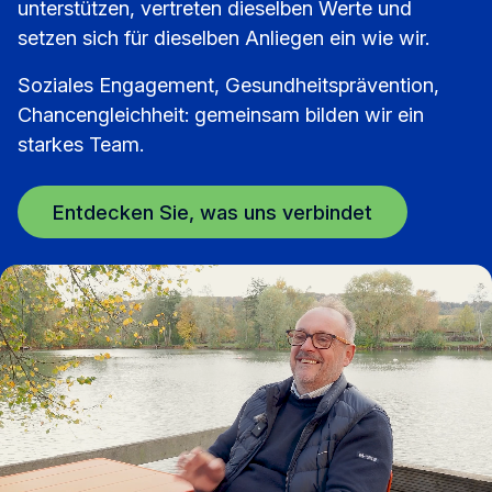
unterstützen, vertreten dieselben Werte und
setzen sich für dieselben Anliegen ein wie wir.
Soziales Engagement, Gesundheitsprävention,
Chancengleichheit: gemeinsam bilden wir ein
starkes Team.
Entdecken Sie, was uns verbindet