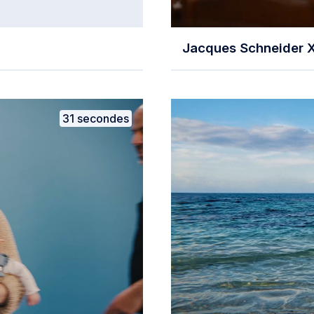
Jacques Schneider
31 secondes