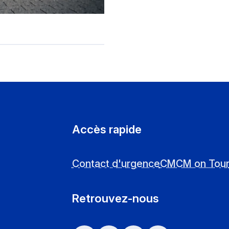
Accès rapide
Contact d'urgence
CMCM on Tou
Retrouvez-nous