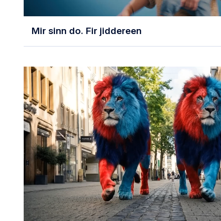
Mir sinn do. Fir jiddereen