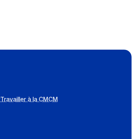
r
Travailler à la CMCM