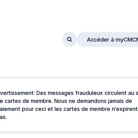
Accéder à myCMC
Accéder au formulaire de
vertissement: Des messages frauduleux circulent au s
e cartes de membre. Nous ne demandons jamais de
aiement pour ceci et les cartes de membre n’expirent
as.