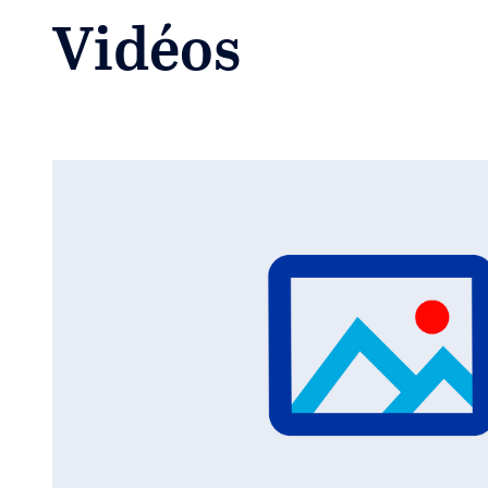
Vidéos