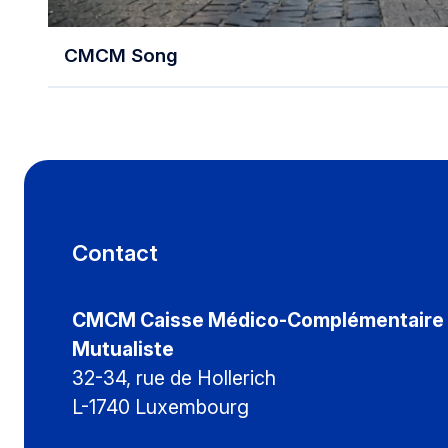
CMCM Song
Contact
CMCM Caisse Médico-Complémentaire
Mutualiste
32-34, rue de Hollerich
L-1740 Luxembourg