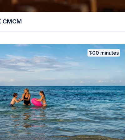
 X CMCM
1:00 minutes