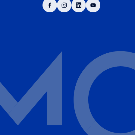
facebook
instagram
linkedin
youtube