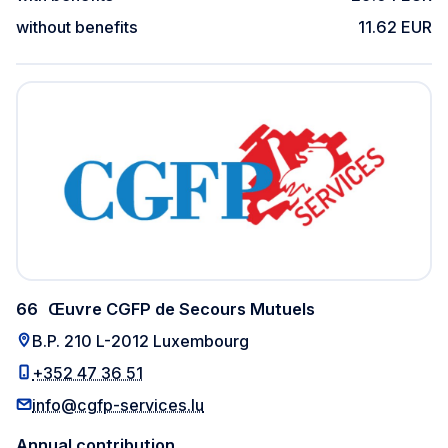
without benefits
11.62 EUR
66
Œuvre CGFP de Secours Mutuels
B.P. 210 L-2012 Luxembourg
+352 47 36 51
info@cgfp-services.lu
Annual contribution