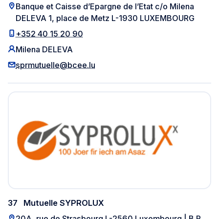
Banque et Caisse d’Epargne de l’Etat c/o Milena
DELEVA 1, place de Metz L-1930 LUXEMBOURG
+352 40 15 20 90
Milena DELEVA
sprmutuelle@bcee.lu
37
Mutuelle SYPROLUX
20A, rue de Strasbourg L-2560 Luxembourg | B.P.