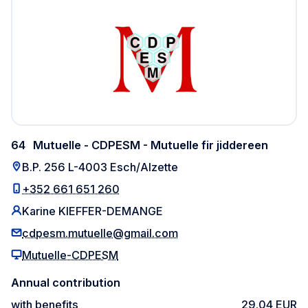
64
Mutuelle - CDPESM - Mutuelle fir jiddereen
B.P. 256 L-4003 Esch/Alzette
+352 661 651 260
Karine KIEFFER-DEMANGE
cdpesm.mutuelle@gmail.com
Mutuelle-CDPESM
Annual contribution
with benefits
29.04 EUR