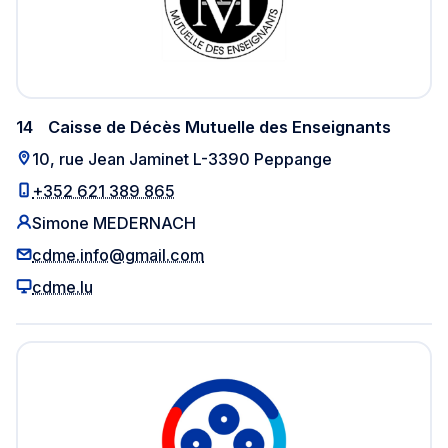
14
Caisse de Décès Mutuelle des Enseignants
10, rue Jean Jaminet L-3390 Peppange
+352 621 389 865
Simone MEDERNACH
cdme.info@gmail.com
cdme.lu