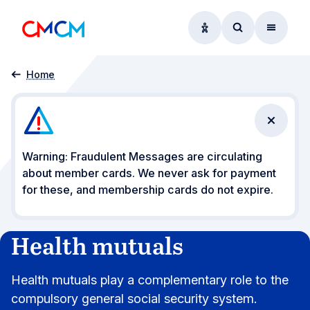
Accessibility option
Access searc
Menu
Health mutual
Home
Close n
Warning: Fraudulent Messages are circulating
about member cards. We never ask for payment
for these, and membership cards do not expire.
Health mutuals
Health mutuals play a complementary role to the
compulsory general social security system.