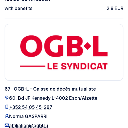
with benefits
2.8 EUR
67
OGB-L - Caisse de décès mutualiste
60, Bd JF Kennedy L-4002 Esch/Alzette
+352 54 05 45-287
Norma GASPARRI
affiliation@ogbl.lu