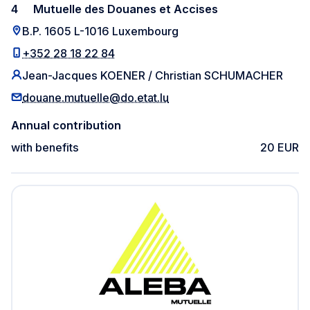
4
Mutuelle des Douanes et Accises
B.P. 1605 L-1016 Luxembourg
+352 28 18 22 84
Jean-Jacques KOENER / Christian SCHUMACHER
douane.mutuelle@do.etat.lu
Annual contribution
with benefits
20 EUR