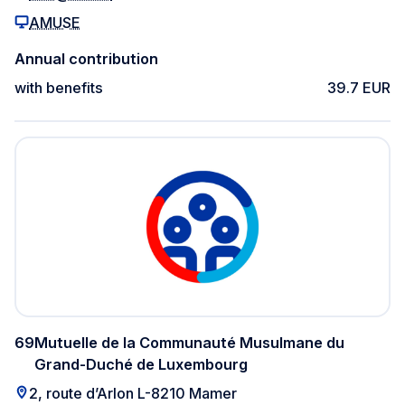
AMUSE
Annual contribution
with benefits
39.7 EUR
69
Mutuelle de la Communauté Musulmane du
Grand-Duché de Luxembourg
2, route d’Arlon L-8210 Mamer