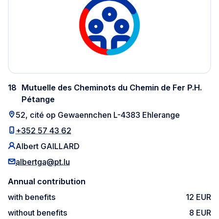
18
Mutuelle des Cheminots du Chemin de Fer P.H.
Pétange
52, cité op Gewaennchen L-4383 Ehlerange
+352 57 43 62
Albert GAILLARD
albertga@pt.lu
Annual contribution
with benefits
12 EUR
without benefits
8 EUR