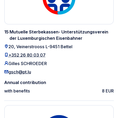
15
Mutuelle Sterbekassen- Unterstützungsverein
der Luxemburgischen Eisenbahner
20, Veinerstrooss L-9451 Bettel
+352 26 80 03 07
Gilles SCHROEDER
gsch@pt.lu
Annual contribution
with benefits
8 EUR