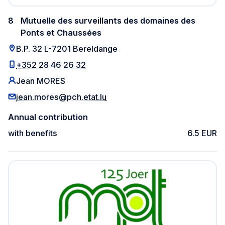
8
Mutuelle des surveillants des domaines des
Ponts et Chaussées
B.P. 32 L-7201 Bereldange
+352 28 46 26 32
Jean MORES
jean.mores@pch.etat.lu
Annual contribution
with benefits
6.5 EUR