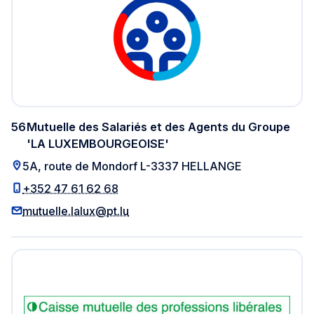
56
Mutuelle des Salariés et des Agents du Groupe
'LA LUXEMBOURGEOISE'
5A, route de Mondorf L-3337 HELLANGE
+352 47 61 62 68
mutuelle.lalux@pt.lu