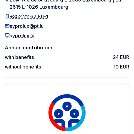
2615 L-1026 Luxembourg
+352 22 67 86-1
syprolux@pt.lu
syprolux.lu
Annual contribution
with benefits
24 EUR
without benefits
10 EUR