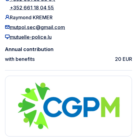
+352 661 18 04 55
Raymond KREMER
mutpol.sec@gmail.com
mutuelle-police.lu
Annual contribution
with benefits
20 EUR