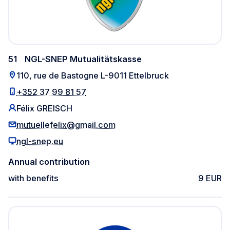
51
NGL-SNEP Mutualitätskasse
110, rue de Bastogne L-9011 Ettelbruck
+352 37 99 81 57
Félix GREISCH
mutuellefelix@gmail.com
ngl-snep.eu
Annual contribution
with benefits
9 EUR