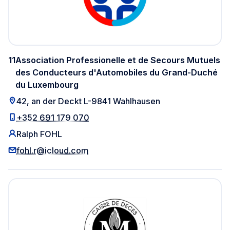
11
Association Professionelle et de Secours Mutuels
des Conducteurs d'Automobiles du Grand-Duché
du Luxembourg
42, an der Deckt L-9841 Wahlhausen
+352 691 179 070
Ralph FOHL
fohl.r@icloud.com