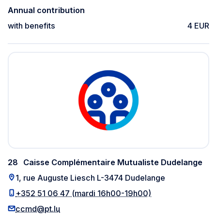
Annual contribution
with benefits
4 EUR
28
Caisse Complémentaire Mutualiste Dudelange
1, rue Auguste Liesch L-3474 Dudelange
+352 51 06 47 (mardi 16h00-19h00)
ccmd@pt.lu