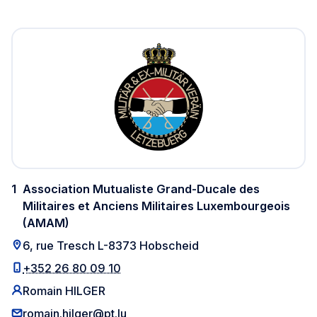
1
Association Mutualiste Grand-Ducale des
Militaires et Anciens Militaires Luxembourgeois
(AMAM)
6, rue Tresch L-8373 Hobscheid
+352 26 80 09 10
Romain HILGER
romain.hilger@pt.lu