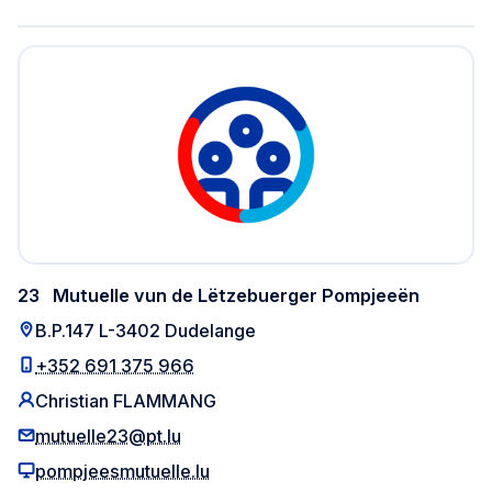
23
Mutuelle vun de Lëtzebuerger Pompjeeën
B.P.147 L-3402 Dudelange
+352 691 375 966
Christian FLAMMANG
mutuelle23@pt.lu
pompjeesmutuelle.lu