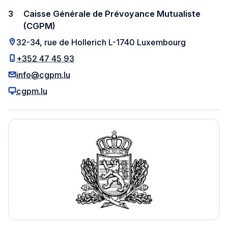
3
Caisse Générale de Prévoyance Mutualiste
(CGPM)
32-34, rue de Hollerich L-1740 Luxembourg
+352 47 45 93
info@cgpm.lu
cgpm.lu