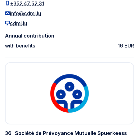
+352 47 52 31
info@cdml.lu
cdml.lu
Annual contribution
with benefits
16 EUR
36
Société de Prévoyance Mutuelle Spuerkeess