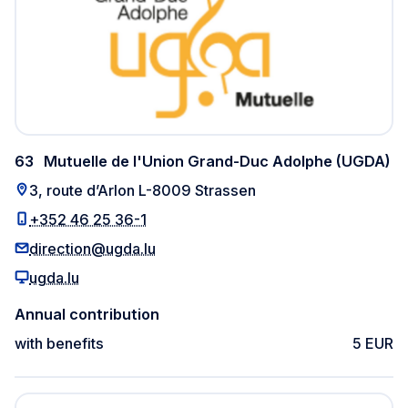
63
Mutuelle de l'Union Grand-Duc Adolphe (UGDA)
3, route d’Arlon L-8009 Strassen
+352 46 25 36-1
direction@ugda.lu
ugda.lu
Annual contribution
with benefits
5 EUR