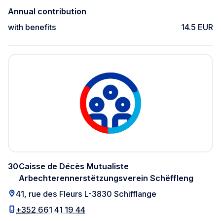
Annual contribution
with benefits
14.5 EUR
30
Caisse de Décès Mutualiste
Arbechterennerstëtzungsverein Schëffleng
41, rue des Fleurs L-3830 Schifflange
+352 661 41 19 44