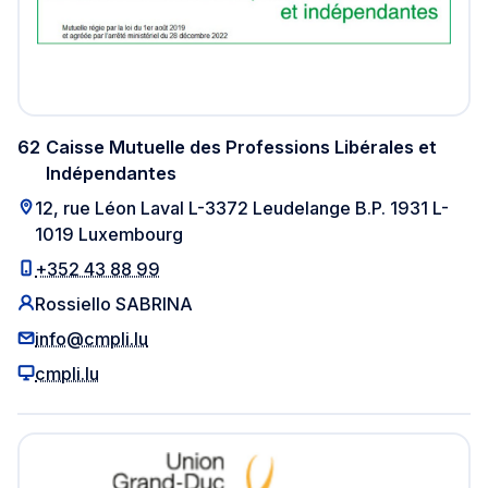
62
Caisse Mutuelle des Professions Libérales et
Indépendantes
12, rue Léon Laval L-3372 Leudelange B.P. 1931 L-
1019 Luxembourg
+352 43 88 99
Rossiello SABRINA
info@cmpli.lu
cmpli.lu