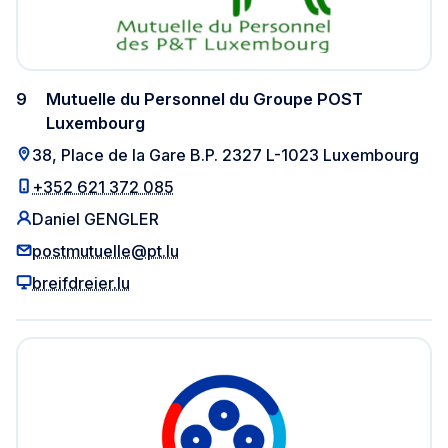
9
Mutuelle du Personnel du Groupe POST
Luxembourg
38, Place de la Gare B.P. 2327 L-1023 Luxembourg
+352 621 372 085
Daniel GENGLER
postmutuelle@pt.lu
breifdreier.lu