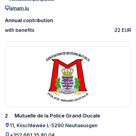
amam.lu
Annual contribution
with benefits
22 EUR
2
Mutuelle de la Police Grand-Ducale
11, Kiischtewée L-5290 Neuhaeusgen
+352 661 35 80 04