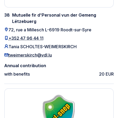
38
Mutuelle fir d'Personal vun der Gemeng
Lëtzebuerg
72, rue a Millesch L-6919 Roodt-sur-Syre
+352 47 96 44 11
Tania SCHOLTES-WEIMERSKIRCH
tweimerskirch@vdl.lu
Annual contribution
with benefits
20 EUR