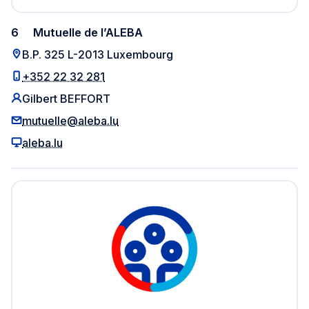
6
Mutuelle de l’ALEBA
B.P. 325 L-2013 Luxembourg
+352 22 32 281
Gilbert BEFFORT
mutuelle@aleba.lu
aleba.lu