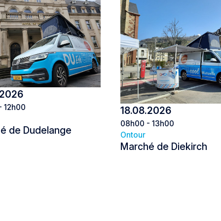
.2026
- 12h00
18.08.2026
08h00 - 13h00
é de Dudelange
Ontour
Marché de Diekirch
Marché de Dudelange
Marché de 