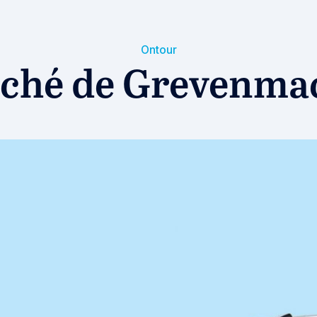
Ontour
ché de Grevenma