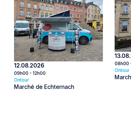
13.08
08h00 
12.08.2026
Ontour
09h00 - 12h00
March
Ontour
Marché de Echternach
Marché de Echternach