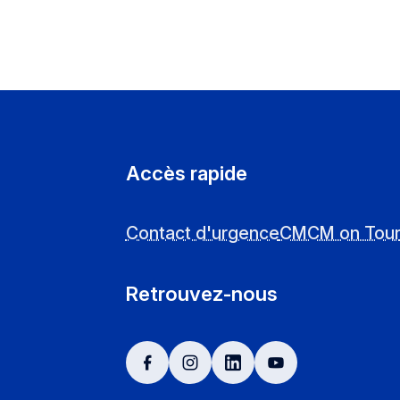
Accès rapide
Contact d'urgence
CMCM on Tou
Retrouvez-nous
facebook
instagram
linkedin
youtube