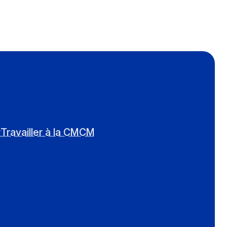
r
Travailler à la CMCM