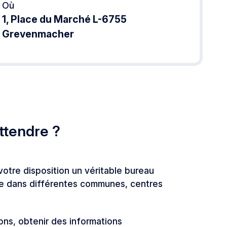
Où
1, Place du Marché L-6755
Grevenmacher
ttendre ?
tre disposition un véritable bureau
née dans différentes communes, centres
ons, obtenir des informations