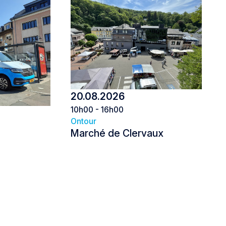
20.08.2026
10h00 - 16h00
Ontour
Marché de Clervaux
Marché de Clervaux
Diekirch