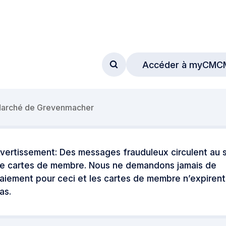
Accéder à myCMC
Accéder au formulaire de
arché de Grevenmacher
vertissement: Des messages frauduleux circulent au s
e cartes de membre. Nous ne demandons jamais de
aiement pour ceci et les cartes de membre n’expirent
as.