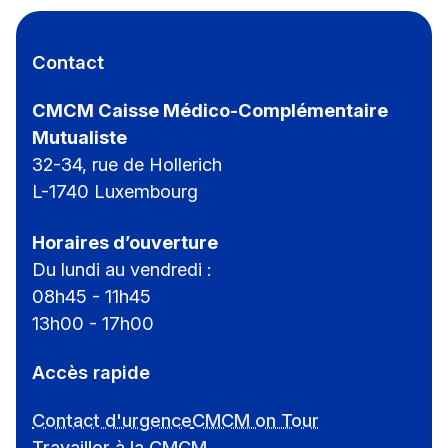
Contact
CMCM Caisse Médico-Complémentaire
Mutualiste
32-34, rue de Hollerich
L-1740 Luxembourg
Horaires d’ouverture
Du lundi au vendredi :
08h45 - 11h45
13h00 - 17h00
Accès rapide
Contact d'urgence
CMCM on Tour
Travailler à la CMCM