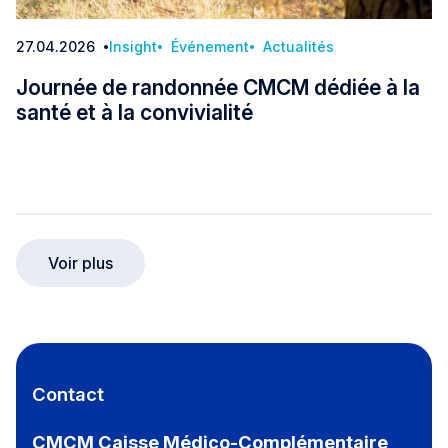
27.04.2026
Insight
Événement
Actualités
Date:
Journée de randonnée CMCM dédiée à la
santé et à la convivialité
Journée de randonnée CMCM dédiée à la santé et 
Voir plus
Contact
CMCM Caisse Médico-Complémentaire