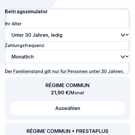
Berechnung aktualisiert. Ihr Alter: Unter 30 Jahren,
Beitragssimulator
Ihr Alter
Zahlungsfrequenz
Der Familienstand gilt nur für Personen unter 30 Jahren.
RÉGIME COMMUN
pro
21,90 €
/
Monat
Auswählen
RÉGIME COMMUN + PRESTAPLUS