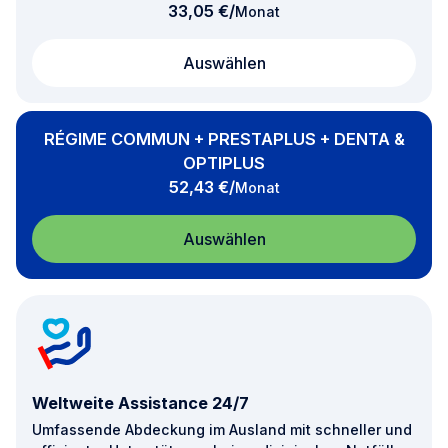
pro
33,05 €
/
Monat
Auswählen
RÉGIME COMMUN + PRESTAPLUS + DENTA &
OPTIPLUS
pro
52,43 €
/
Monat
Auswählen
Weltweite Assistance 24/7
Umfassende Abdeckung im Ausland mit schneller und