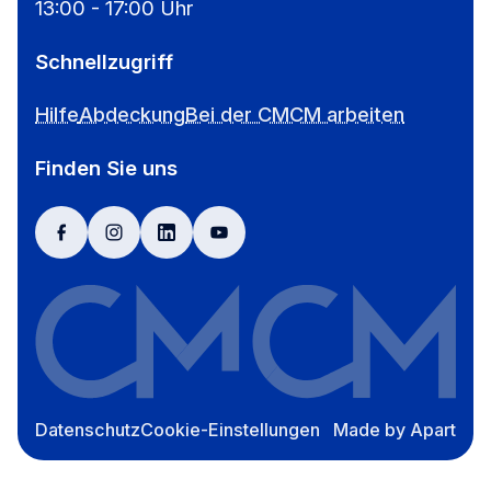
13:00 - 17:00 Uhr
Schnellzugriff
Hilfe
Abdeckung
Bei der CMCM arbeiten
Finden Sie uns
facebook
instagram
linkedin
youtube
Datenschutz
Cookie-Einstellungen
Made by Apart