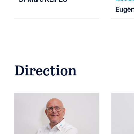
Eugè
Direction