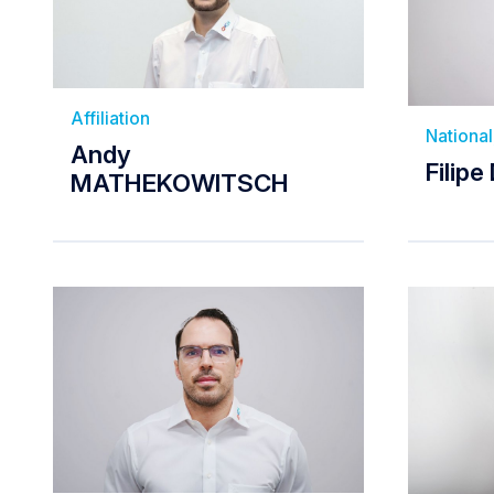
Affiliation
National
Andy
Filip
MATHEKOWITSCH