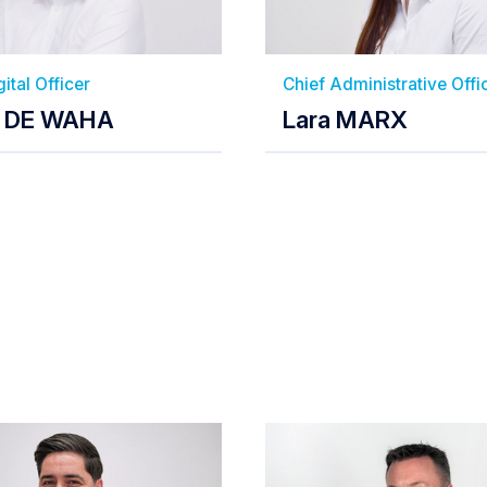
Chief Administrative Offi
gital Officer
Lara MARX
c DE WAHA