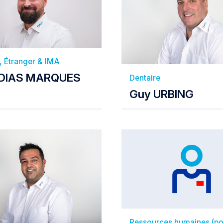
, Étranger & IMA
e DIAS MARQUES
Dentaire
Guy URBING
Ressources humaines (po