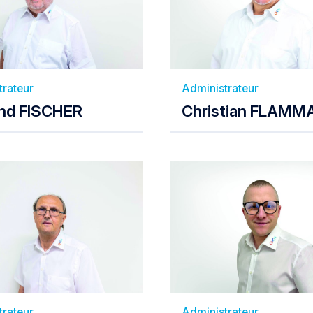
trateur
Administrateur
nd FISCHER
Christian FLAM
trateur
Administrateur