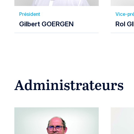
Président
Vice-pr
Gilbert GOERGEN
Rol G
Administrateurs