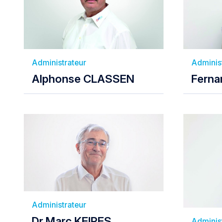
Administrateur
Adminis
Alphonse CLASSEN
Ferna
Administrateur
Dr Marc KEIPES
Adminis