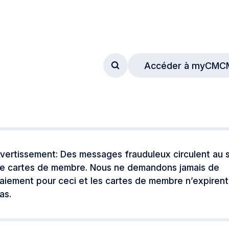
Accéder à myCMC
Accéder au formulaire de
vertissement: Des messages frauduleux circulent au s
e cartes de membre. Nous ne demandons jamais de
aiement pour ceci et les cartes de membre n’expirent
as.