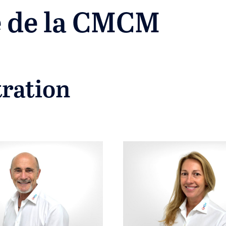
e de la CMCM
tration