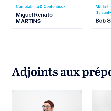
Comptabilité & Contentieux
Marketi
(faisant
Miguel Renato
Bob 
MARTINS
Adjoints aux prép