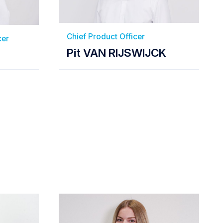
Chief Product Officer
cer
Pit VAN RIJSWIJCK