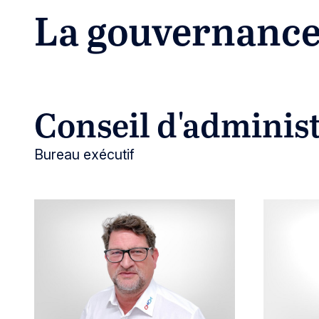
La gouvernanc
Conseil d'adminis
Bureau exécutif