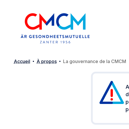
Accueil
À propos
La gouvernance de la CMCM
A
d
p
p