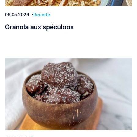
06.05.2026
Recette
Date:
Granola aux spéculoos
Granola aux spéculoos