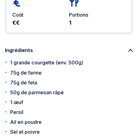
Coût
Portions
€€
1
Ingrédients
1 grande courgette (env. 500g)
75g de farine
75g de feta
50g de parmesan râpé
1 œuf
Persil
Ail en poudre
Sel et poivre