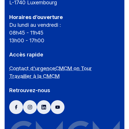
L-1740 Luxembourg
Horaires d’ouverture
Du lundi au vendredi :
08h45 - 11h45
13h00 - 17h00
Accès rapide
Contact d'urgence
CMCM on Tour
Travailler à la CMCM
Retrouvez-nous
facebook
instagram
linkedin
youtube