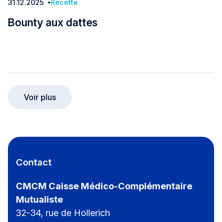
31.12.2025
Recette
Date:
Bounty aux dattes
Bounty aux dattes
Voir plus
Contact
CMCM Caisse Médico-Complémentaire
Mutualiste
32-34, rue de Hollerich