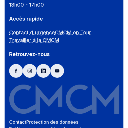
13h00 - 17h00
Accès rapide
Contact d'urgence
CMCM on Tour
Travailler à la CMCM
Retrouvez-nous
facebook
instagram
linkedin
youtube
Contact
Protection des données